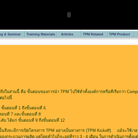
ing & Seminar
Training Materials
Articles
TPM Related
TPM Product
ถึงในส่วนนี้ คือ ขั้นตอนของการนำ TPM ไปใช้ทั่วทั้งองค์การหรือที่เรียกว่า C
่อไปนี้
ขั้นตอนที่ 1 ถึงขั้นตอนที่ 6
นตอนที่ 7 และขั้นตอนที่ 8
บ ได้แก่ ขั้นตอนที่ 9 ถึงขั้นตอนที่ 12
่านั้นจึงจะมีการเปิดโครงการ TPM อย่างเป็นทางการ (TPM Kickoff) แม้จะใช้เว
ะบวนการผลิต แต่โดยทั่วไปก็จะอยู่ที่ราว 3 - 4 เดือน ในการดำเนินการตั้งแต่