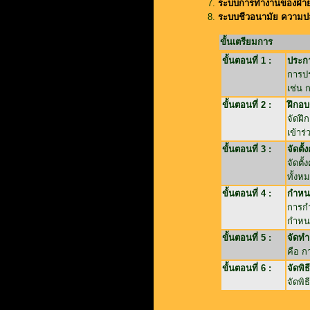
ระบบการทำงานของฝ่ายบ
ระบบชีวอนามัย ความป
ขั้นเตรียมการ
ขั้นตอนที่ 1 :
ประกา
การปร
เช่น 
ขั้นตอนที่ 2 :
ฝึกอบ
จัดฝึ
เข้าร่
ขั้นตอนที่ 3 :
จัดตั
จัดตั
ทั้งห
ขั้นตอนที่ 4 :
กำหน
การก
กำหน
ขั้นตอนที่ 5 :
จัดท
คือ ก
ขั้นตอนที่ 6 :
จัดพิ
จัดพิ