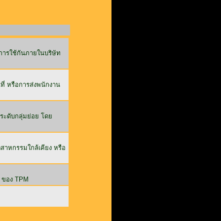
การใช้กันภายในบริษัท
ี่ หรือการส่งพนักงาน
ระดับกลุ่มย่อย โดย
าหกรรมใกล้เคียง หรือ
 8 ของ TPM