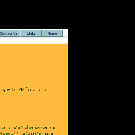
Contact Us
Links
Home
ompany-wide TPM โดยแบ่งการ
ลาแตกต่างกันบ้างในช่วงของการเต
ขั้นตอนที่ 1 จนถึงการจัดทำแผน