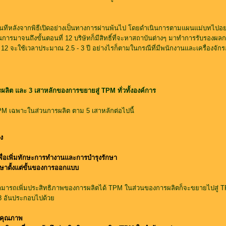
นทันทีหลังจากพิธีเปิดอย่างเป็นทางการผ่านพ้นไป โดยดำเนินการตามแผนแม่บทไปอย่าง
นินการมาจนถึงขั้นตอนที่ 12 บริษัทก็มีสิทธิ์ที่จะหาสถาบันต่างๆ มาทำการรับรอง
ั้นที่ 12 จะใช้เวลาประมาณ 2.5 - 3 ปี อย่างไรก็ตามในกรณีที่มีพนักงานและเครื่อง
ลิต และ 3 เสาหลักของการขยายสู่ TPM ทั่วทั้งองค์การ
TPM เฉพาะในส่วนการผลิต ตาม 5 เสาหลักต่อไปนี้
ง
ื่อเพิ่มทักษะการทำงานและการบำรุงรักษา
กษาตั้งแต่ขั้นของการออกแบบ
ามารถเพิ่มประสิทธิภาพของการผลิตได้ TPM ในส่วนของการผลิตก็จะขยายไปสู่ TP
น 8 อันประกอบไปด้วย
อคุณภาพ