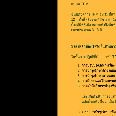
แม่บท TPM
ขั้นปฏิบัติการ TPM จะเริ่มขึ้
12 ทั้งนี้หลังจากที่มีการดำเ
ตั้งแต่มีพิธีเปิดจนกระทั่งถึงข
เวลาประมาณ 3 - 5 ปี
5 เสาหลักของ TPM ในส่วนการผ
ในขั้นการปฏิบัติก็คือ การทำ 
การปรับปรุงเฉพาะเรื่อง
การบำรุงรักษาด้วยตนเอ
การบำรุงรักษาตามแผน
การศึกษาและฝึกอบรมเพ
การคำนึงถึงการบำรุงรั
และเมื่อดำเนินการจนส
หลักก็จะเพิ่มขึ้นมาเป็
ระบบการบำรุงรักษาเพื่