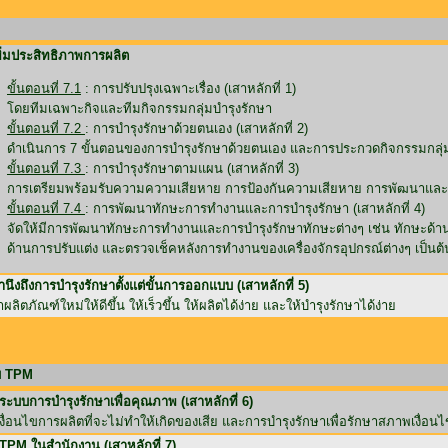
ิ่มประสิทธิภาพการผลิต
ขั้นตอนที่ 7.1
: การปรับปรุงเฉพาะเรื่อง (เสาหลักที่ 1)
โดยทีมเฉพาะกิจและทีมกิจกรรมกลุ่มบำรุงรักษา
ขั้นตอนที่ 7.2
: การบำรุงรักษาด้วยตนเอง (เสาหลักที่ 2)
ดำเนินการ 7 ขั้นตอนของการบำรุงรักษาด้วยตนเอง และการประกวดกิจกรรมกลุ่ม
ขั้นตอนที่ 7.3
: การบำรุงรักษาตามแผน (เสาหลักที่ 3)
การเตรียมพร้อมรับความความเสียหาย การป้องกันความเสียหาย การพัฒนาและปรั
ขั้นตอนที่ 7.4
: การพัฒนาทักษะการทำงานและการบำรุงรักษา (เสาหลักที่ 4)
จัดให้มีการพัฒนาทักษะการทำงานและการบำรุงรักษาทักษะต่างๆ เช่น ทักษะด้านก
ด้านการปรับแต่ง และตรวจเช็คหลังการทำงานของเครื่องจักรอุปกรณ์ต่างๆ เป็นต้
นึงถึงการบำรุงรักษาตั้งแต่ขั้นการออกแบบ (เสาหลักที่ 5)
ลิตภัณฑ์ใหม่ให้ดีขึ้น ให้เร็วขึ้น ให้ผลิตได้ง่าย และให้บำรุงรักษาได้ง่าย
ับ TPM
ระบบการบำรุงรักษาเพื่อคุณภาพ (เสาหลักที่ 6)
เงื่อนไขการผลิตที่จะไม่ทำให้เกิดของเสีย และการบำรุงรักษาเพื่อรักษาสภาพเงื่อนไ
TPM ในสำนักงาน (เสาหลักที่ 7)