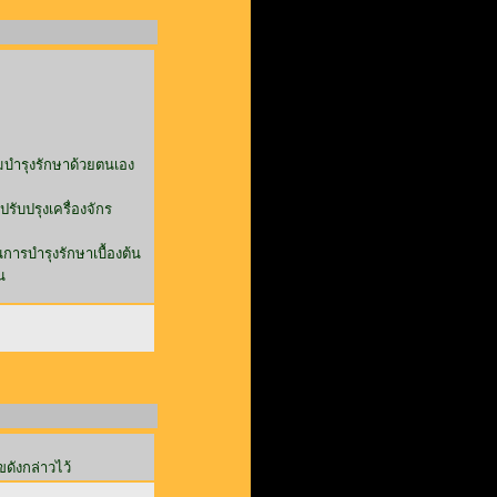
บำรุงรักษาด้วยตนเอง
บปรุงเครื่องจักร
ารบำรุงรักษาเบื้องต้น
น
ขดังกล่าวไว้