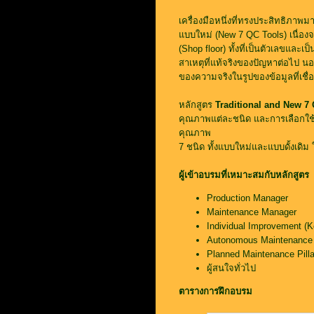
เครื่องมือหนึ่งที่ทรงประสิทธิภาพมา
แบบใหม่ (New 7 QC Tools) เนื่องจ
(Shop floor) ทั้งที่เป็นตัวเลขแล
สาเหตุที่แท้จริงของปัญหาต่อไป นอ
ของความจริงในรูปของข้อมูลที่เชื่
หลักสูตร
Traditional and New 7
คุณภาพแต่ละชนิด และการเลือกใช้เ
คุณภาพ
7 ชนิด ทั้งแบบใหม่และแบบดั้งเดิม 
ผู้เข้าอบรมที่เหมาะสมกับหลักสูตร
Production Manager
Maintenance Manager
Individual Improvement (
Autonomous Maintenance 
Planned Maintenance Pil
ผู้สนใจทั่วไป
ตารางการฝึกอบรม