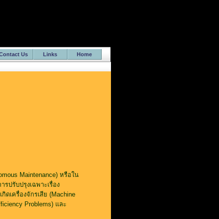
Contact Us
Links
Home
onomous Maintenance) หรือใน
รปรับปรุงเฉพาะเรื่อง
กิดเครื่องจักรเสีย (Machine
ficiency Problems) และ