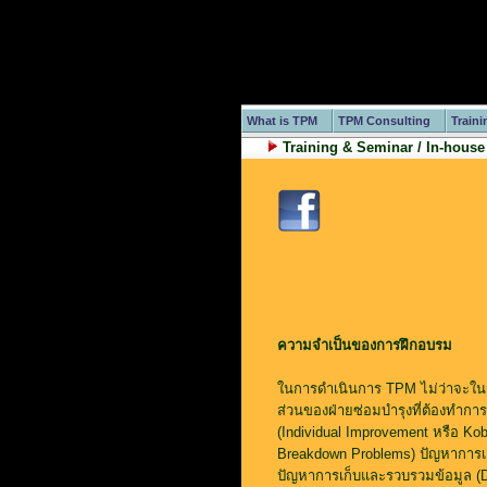
What is TPM
TPM Consulting
Traini
Training & Seminar / In-house
ความจำเป็นของการฝึกอบรม
ในการดำเนินการ TPM ไม่ว่าจะในส่ว
ส่วนของฝ่ายซ่อมบำรุงที่ต้องทำกา
(Individual Improvement หรือ Kob
Breakdown Problems) ปัญหาการเกิ
ปัญหาการเก็บและรวบรวมข้อมูล (D