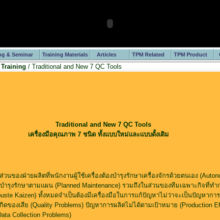
ng & Seminar
Training Materials
Articles
TPM Related
TPM Product
 Training
/ Traditional and New 7 QC Tools
Traditional and New 7 QC Tools
เครื่องมือคุณภาพ 7 ชนิด ทั้งแบบใหม่และแบบดั้งเดิม
นของฝ่ายผลิตที่พนักงานผู้ใช้เครื่องต้องบำรุงรักษาเครื่องจักรด้วยตนเอง (Aut
รบำรุงรักษาตามแผน (Planned Maintenance) รวมถึงในส่วนของทีมเฉพาะกิจที่ทำกา
uste Kaizen) ทั้งหมดจำเป็นต้องมีเครื่องมือในการแก้ปัญหาไม่ว่าจะเป็นปัญหาการเ
ดของเสีย (Quality Problems) ปัญหาการผลิตไม่ได้ตามเป้าหมาย (Production Ef
ata Collection Problems)