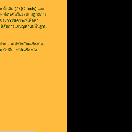
บบดั้งเดิม (7 QC Tools) และ
ี่เกิดขึ้นในระดับปฏิบัติการ
ของการวิเคราะห์เพื่อหา
ึกนิสัยการแก้ปัญหาบนพื้นฐาน
ทำความเข้าใจกับเครื่องมือ
ไปที่การใช้เครื่องมือ