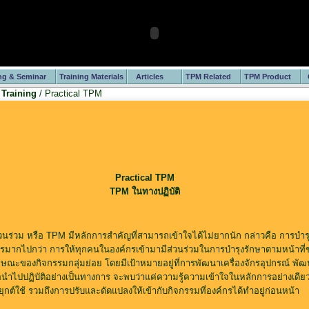
ng & Seminar
Training Materials
Articles
TPM Related
TPM Product
 Training
/ Practical TPM
Practical TPM
TPM ในทางปฏิบัติ
นร่วม หรือ TPM มีหลักการสำคัญที่สามารถเข้าใจได้ไม่ยากนัก กล่าวคือ การบำร
ไรมากไปกว่า การให้ทุกคนในองค์กรเข้ามามีส่วนร่วมในการบำรุงรักษาตามหน้าที่ข
กษณะของกิจกรรมกลุ่มย่อย โดยมีเป้าหมายอยู่ที่การพัฒนาเครื่องจักรอุปกรณ์ พั
อนำไปปฏิบัติอย่างเป็นทางการ จะพบว่าแค่ความรู้ความเข้าใจในหลักการอย่างเดียวไ
ยุกต์ใช้ รวมถึงการปรับและดัดแปลงให้เข้ากับกิจกรรมที่องค์กรได้ทำอยู่ก่อนหน้า