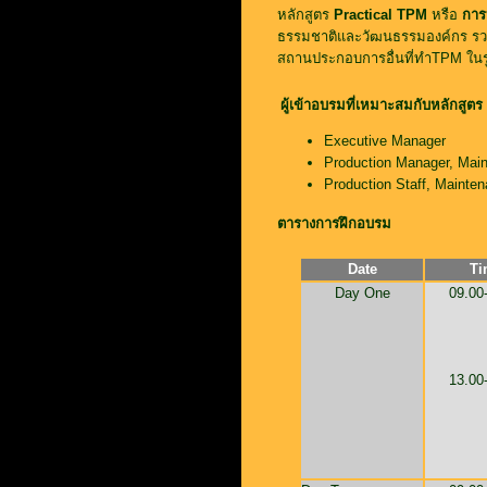
หลักสูตร
Practical TPM
หรือ
การ
ธรรมชาติและวัฒนธรรมองค์กร รวมถึ
สถานประกอบการอื่นที่ทำTPM ในร
ผู้เข้าอบรมที่เหมาะสมกับหลักสูตร
Executive Manager
Production Manager, Mai
Production Staff, Mainten
ตารางการฝึกอบรม
Date
Ti
Day One
09.00
13.00