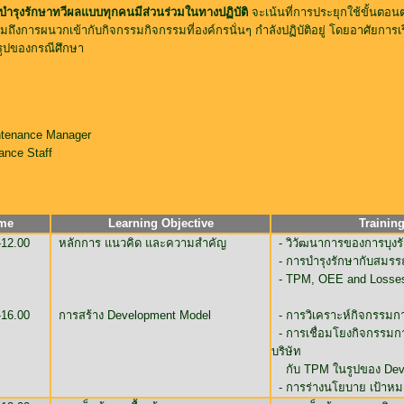
บำรุงรักษาทวีผลแบบทุกคนมีส่วนร่วมในทางปฏิบัติ
จะเน้นที่การประยุกใช้ขั้นตอน
งการผนวกเข้ากับกิจกรรมกิจกรรมที่องค์กรนั่นๆ กำลังปฏิบัติอยู่ โดยอาศัยการ
ูปของกรณีศึกษา
ntenance Manager
ance Staff
me
Learning Objective
Trainin
-12.00
หลักการ แนวคิด และความสำคัญ
- วิวัฒนาการของการบุงร
- การบำรุงรักษากับสมร
- TPM, OEE and Losse
-16.00
การสร้าง Development Model
- การวิเคราะห์กิจกรรมกา
- การเชื่อมโยงกิจกรรมกา
บริษัท
กับ TPM ในรูปของ Dev
- การร่างนโยบาย เป้า