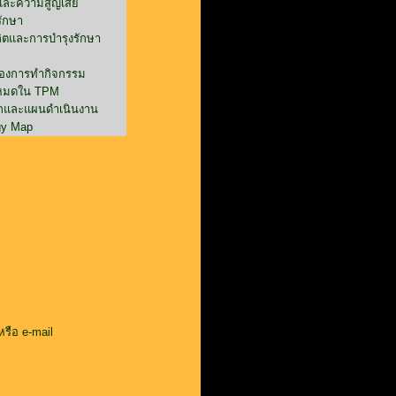
และความสูญเสีย
รักษา
ตและการบำรุงรักษา
องการทำกิจกรรม
งหมดใน TPM
กและแผนดำเนินงาน
gy Map
หรือ e-mail