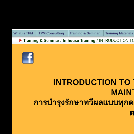
What is TPM
TPM Consulting
Training & Seminar
Training Materials
Training & Seminar / In-house Training
/ INTRODUCTION 
INTRODUCTION TO
MAIN
การบำรุงรักษาทวีผลแบบทุกค
ต