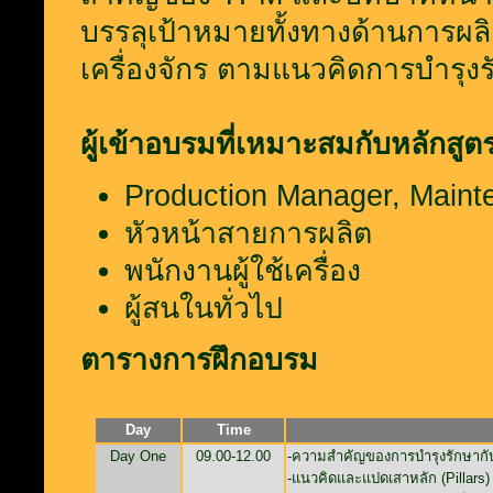
บรรลุเป้าหมายทั้งทางด้านการผ
เครื่องจักร ตามแนวคิดการบำรุง
ผู้เข้าอบรมที่เหมาะสมกับหลักสูต
Production Manager, Main
หัวหน้าสายการผลิต
พนักงานผู้ใช้เครื่อง
ผู้สนในทั่วไป
ตารางการฝึกอบรม
Day
Time
Day One
09.00-12.00
-ความสำคัญของการบำรุงรักษาก
-แนวคิดและแปดเสาหลัก (Pillars