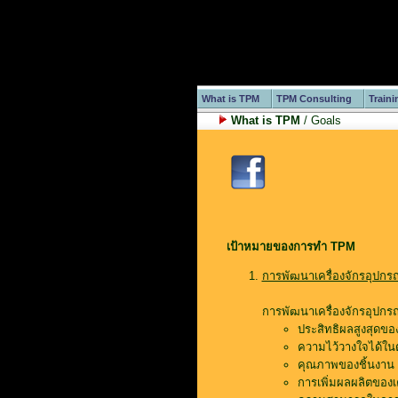
What is TPM
TPM Consulting
Traini
What is TPM
/ Goals
เป้าหมายของการทำ TPM
การพัฒนาเครื่องจักรอุปกรณ
การพัฒนาเครื่องจักรอุปกรณ์
ประสิทธิผลสูงสุดของ
ความไว้วางใจได้ในตัว
คุณภาพของชิ้นงาน (
การเพิ่มผลผลิตของเค