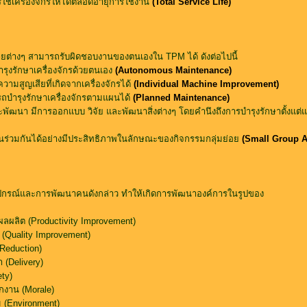
้เครื่องจักรให้ได้ตลอดอายุการใช้งาน
(Total Service Life)
ยต่างๆ สามารถรับผิดชอบงานของตนเองใน TPM ได้ ดังต่อไปนี้
บำรุงรักษาเครื่องจักรด้วยตนเอง
(Autonomous Maintenance)
ามสูญเสียที่เกิดจากเครื่องจักรได้
(Individual Machine Improvement)
ถบำรุงรักษาเครื่องจักรตามแผนได้
(Planned Maintenance)
พัฒนา มีการออกแบบ วิจัย และพัฒนาสิ่งต่างๆ โดยคำนึงถึงการบำรุงรักษาตั้งแต่
่วมกันได้อย่างมีประสิทธิภาพในลักษณะของกิจกรรมกลุ่มย่อย
(Small Group Ac
ุปกรณ์และการพัฒนาคนดังกล่าว ทำให้เกิดการพัฒนาองค์การในรูปของ
มผลผลิต (Productivity Improvement)
(Quality Improvement)
Reduction)
 (Delivery)
ty)
กงาน (Morale)
ม (Environment)