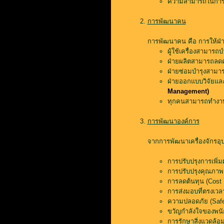
ความสามารถในการใช
การพัฒนาคน
การพัฒนาคน คือ การให้ฝ่า
ผู้ใช้เครื่องสามารถ
ฝ่ายผลิตสามารถลดคว
ฝ่ายซ่อมบำรุงสามาร
ฝ่ายออกแบบวิจัยและ
Management)
ทุกคนสามารถทำงานร
การพัฒนาองค์การ
จากการพัฒนาเครื่องจักรอ
การปรับปรุงการเพิ่
การปรับปรุงคุณภาพ 
การลดต้นทุน (Cost 
การส่งมอบที่ตรงเวลา
ความปลอดภัย (Safe
ขวัญกำลังใจของพนั
การรักษาสิ่งแวดล้อ